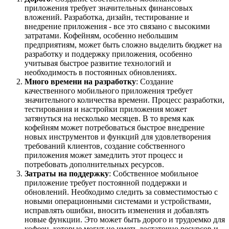
приложения требует значительных финансовых
вложений. Разработка, дизайн, тестирование и
внедрение приложения - все это связано с высокими
затратами. Кофейням, особенно небольшим
предприятиям, может быть сложно выделить бюджет на
разработку и поддержку приложения, особенно
учитывая быстрое развитие технологий и
необходимость в постоянных обновлениях.
Много времени на разработку
: Создание
качественного мобильного приложения требует
значительного количества времени. Процесс разработки,
тестирования и настройки приложения может
затянуться на несколько месяцев. В то время как
кофейням может потребоваться быстрое внедрение
новых инструментов и функций для удовлетворения
требований клиентов, создание собственного
приложения может замедлить этот процесс и
потребовать дополнительных ресурсов.
Затраты на поддержку
: Собственное мобильное
приложение требует постоянной поддержки и
обновлений. Необходимо следить за совместимостью с
новыми операционными системами и устройствами,
исправлять ошибки, вносить изменения и добавлять
новые функции. Это может быть дорого и трудоемко для
кофеен, которые могут не иметь достаточно ресурсов и