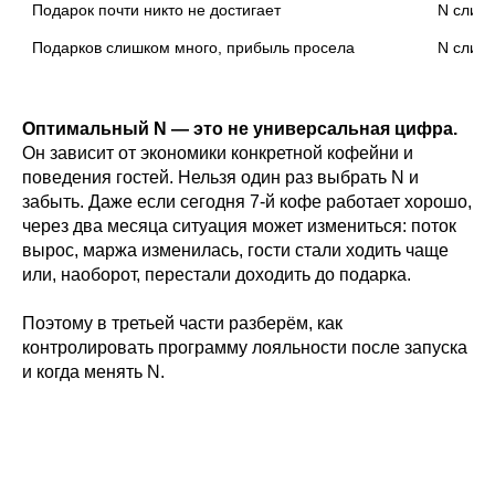
Подарок почти никто не достигает
N слиш
Подарков слишком много, прибыль просела
N слиш
Оптимальный N — это не универсальная цифра.
Он зависит от экономики конкретной кофейни и
поведения гостей. Нельзя один раз выбрать N и
забыть. Даже если сегодня 7-й кофе работает хорошо,
через два месяца ситуация может измениться: поток
вырос, маржа изменилась, гости стали ходить чаще
или, наоборот, перестали доходить до подарка.
Поэтому в третьей части разберём, как
контролировать программу лояльности после запуска
и когда менять N.